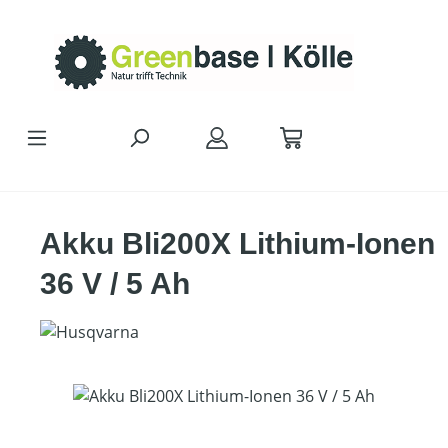
Zum Hauptinhalt springen
Akku Bli200X Lithium-Ionen
36 V / 5 Ah
Bildergalerie überspringen