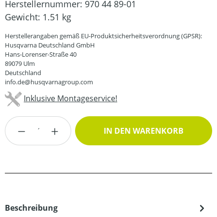
Herstellernummer:
970 44 89-01
Gewicht:
1.51 kg
Herstellerangaben gemäß EU-Produktsicherheitsverordnung (GPSR):
Husqvarna Deutschland GmbH
Hans-Lorenser-Straße 40
89079 Ulm
Deutschland
info.de@husqvarnagroup.com
Inklusive Montageservice!
Produkt Anzahl: Gib den gewünschten Wert
IN DEN WARENKORB
Beschreibung