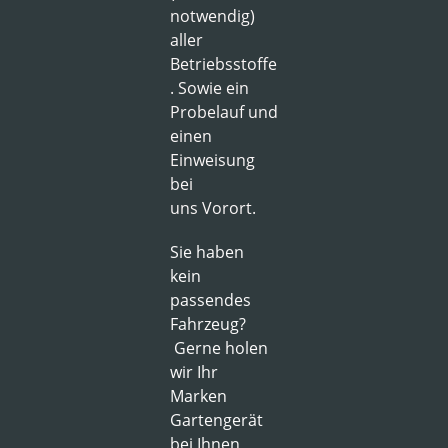
notwendig)
aller
Betriebsstoffe
. Sowie ein
Probelauf und
einen
Einweisung
bei
uns
Vorort.
Sie haben
kein
passendes
Fahrzeug?
Gerne holen
wir Ihr
Marken
Gartengerät
bei Ihnen