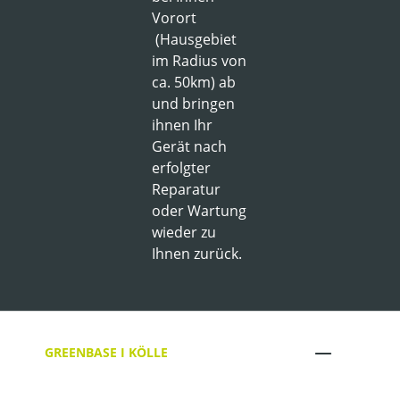
Vorort
(Hausgebiet
im Radius von
ca. 50km) ab
und bringen
ihnen Ihr
Gerät nach
erfolgter
Reparatur
oder Wartung
wieder zu
Ihnen zurück.
GREENBASE I KÖLLE