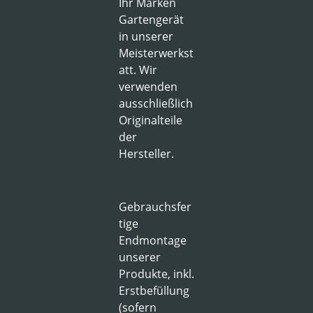
Ihr Marken
Gartengerät
in unserer
Meisterwerkst
att. Wir
verwenden
ausschließlich
Originalteile
der
Hersteller.
Gebrauchsfer
tige
Endmontage
unserer
Produkte, inkl.
Erstbefüllung
(sofern