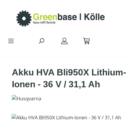
Zum Hauptinhalt springen
Akku HVA Bli950X Lithium-
Ionen - 36 V / 31,1 Ah
Bildergalerie überspringen