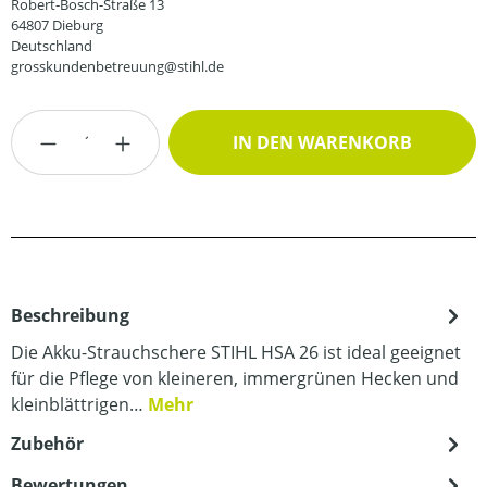
Robert-Bosch-Straße 13
64807 Dieburg
Deutschland
grosskundenbetreuung@stihl.de
Produkt Anzahl: Gib den gewünschten Wert
IN DEN WARENKORB
Beschreibung
Die Akku-Strauchschere STIHL HSA 26 ist ideal geeignet
für die Pflege von kleineren, immergrünen Hecken und
kleinblättrigen…
Mehr
Zubehör
Bewertungen