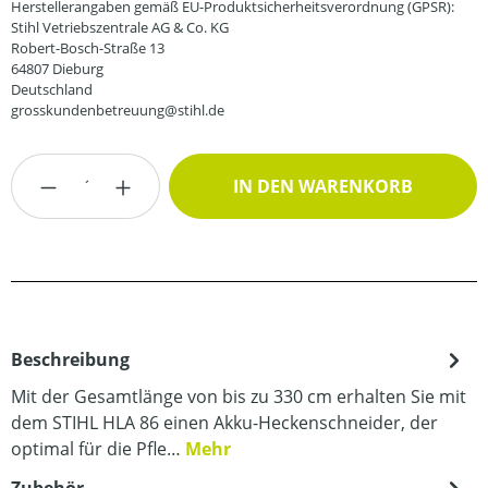
Herstellerangaben gemäß EU-Produktsicherheitsverordnung (GPSR):
Stihl Vetriebszentrale AG & Co. KG
Robert-Bosch-Straße 13
64807 Dieburg
Deutschland
grosskundenbetreuung@stihl.de
Produkt Anzahl: Gib den gewünschten Wert
IN DEN WARENKORB
Beschreibung
Mit der Gesamtlänge von bis zu 330 cm erhalten Sie mit
dem STIHL HLA 86 einen Akku-Heckenschneider, der
optimal für die Pfle…
Mehr
Zubehör