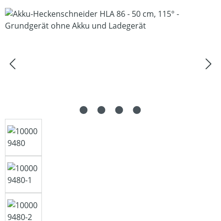
Bildergalerie überspringen