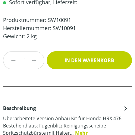
Sofort verfügbar, Lieferzeit:
Produktnummer:
SW10091
Herstellernummer:
SW10091
Gewicht:
2 kg
Produkt Anzahl: Gib den gewünschten Wert
IN DEN WARENKORB
Beschreibung
Überarbeitete Version Anbau Kit für Honda HRX 476
Bestehend aus: Fugenblitz Reinigungsscheibe
Spritzschutzbürste mit Halter…
Mehr