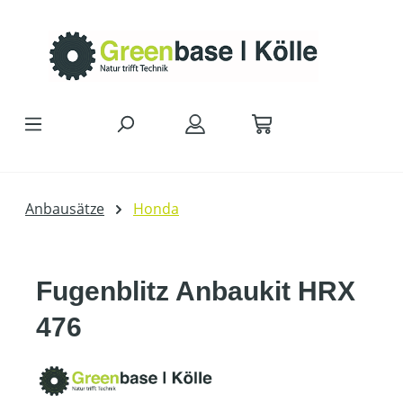
Zum Hauptinhalt springen
Anbausätze
Honda
Fugenblitz Anbaukit HRX
476