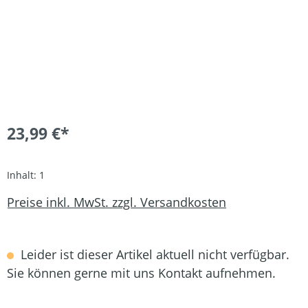
23,99 €*
Inhalt:
1
Preise inkl. MwSt. zzgl. Versandkosten
Leider ist dieser Artikel aktuell nicht verfügbar.
Sie können gerne mit uns Kontakt aufnehmen.