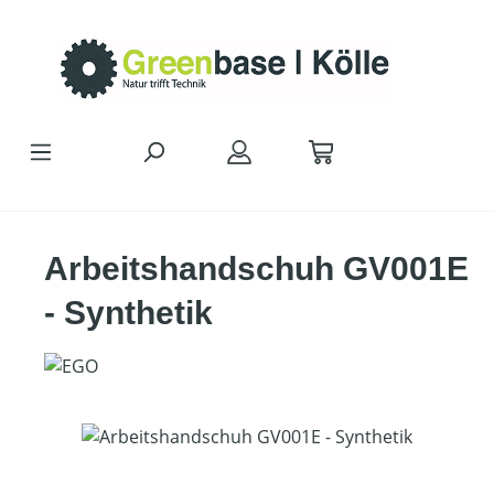
Zum Hauptinhalt springen
Arbeitshandschuh GV001E
- Synthetik
Bildergalerie überspringen