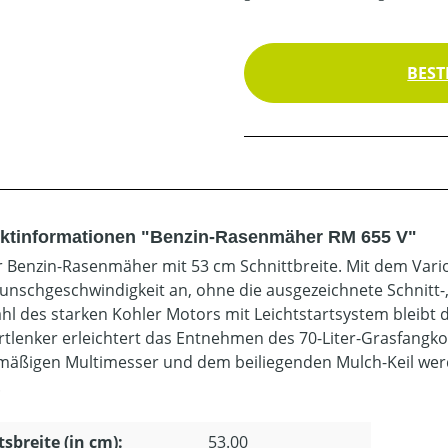
BEST
ktinformationen "Benzin-Rasenmäher RM 655 V"
r Benzin-Rasenmäher mit 53 cm Schnittbreite. Mit dem Vari
unschgeschwindigkeit an, ohne die ausgezeichnete Schnitt-,
hl des starken Kohler Motors mit Leichtstartsystem bleibt
tlenker erleichtert das Entnehmen des 70-Liter-Grasfangko
mäßigen Multimesser und dem beiliegenden Mulch-Keil werd
.
tsbreite (in cm):
53.00