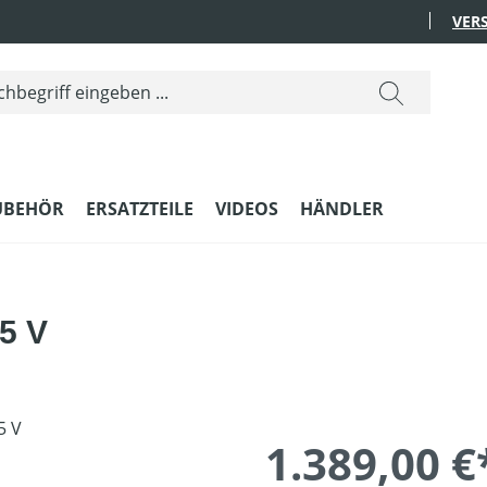
VER
UBEHÖR
ERSATZTEILE
VIDEOS
HÄNDLER
5 V
1.389,00 €