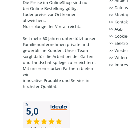
Altöle
Die Preise im OnlineShop sind nur
Datens
bei Online-Bestellung gültig.
Ladenpreise vor Ort können
Montag
abweichen..
Kontak
Nur solange der Vorrat reicht..
AGB
Cookie-
Seit mehr 60 Jahren unterstützt unser
Elektr
Familienunternehmen private und
gewerbliche Kunden. Unser Team
Wieder
sorgt dafür die Arbeit bei der Garten-
Widerr
und Landschaftspflege zu erleichtern.
Impre
Mit unseren starken Partnern
bieten
wir
innovative Produkte und Service in
höchster Qualität.