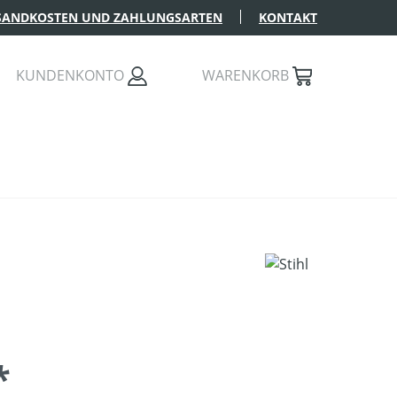
SANDKOSTEN UND ZAHLUNGSARTEN
KONTAKT
KUNDENKONTO
WARENKORB
*