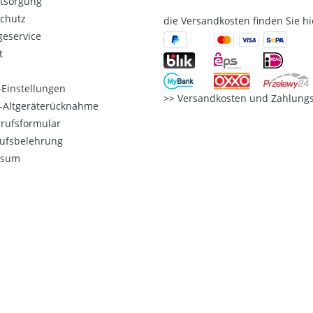
ntsorgung
chutz
die Versandkosten finden Sie hi
eservice
t
Einstellungen
Versandkosten und Zahlungs
o-Altgeräterücknahme
rufsformular
ufsbelehrung
ssum