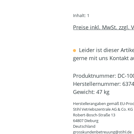
Inhalt:
1
Preise inkl. MwSt. zzgl.
Leider ist dieser Artik
gerne mit uns Kontakt 
Produktnummer:
DC-10
Herstellernummer:
6374
Gewicht:
47 kg
Herstellerangaben gemäß EU-Prod
Stihl Vetriebszentrale AG & Co. KG
Robert-Bosch-Straße 13
64807 Dieburg
Deutschland
grosskundenbetreuung@stihl.de