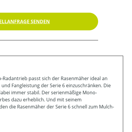
ELLANFRAGE SENDEN
o-Radantrieb passt sich der Rasenmäher ideal an
 und Fangleistung der Serie 6 einzuschränken. Die
 dabei immer stabil. Der serienmäßige Mono-
rbes dazu erheblich. Und mit seinem
en die Rasenmäher der Serie 6 schnell zum Mulch-