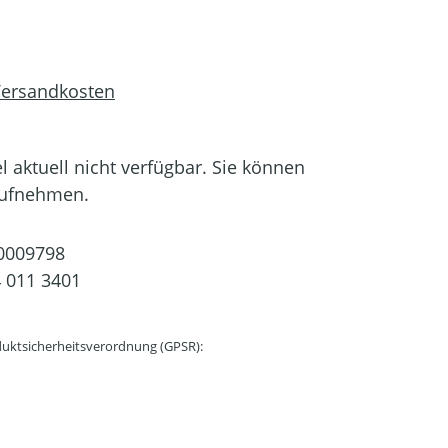
 Versandkosten
el aktuell nicht verfügbar. Sie können
aufnehmen.
0009798
 011 3401
uktsicherheitsverordnung (GPSR):