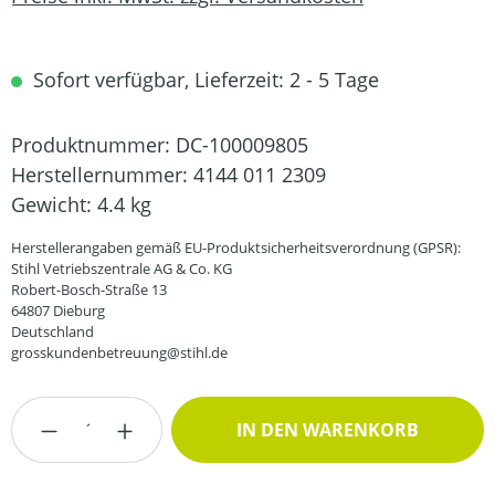
Sofort verfügbar, Lieferzeit: 2 - 5 Tage
Produktnummer:
DC-100009805
Herstellernummer:
4144 011 2309
Gewicht:
4.4 kg
Herstellerangaben gemäß EU-Produktsicherheitsverordnung (GPSR):
Stihl Vetriebszentrale AG & Co. KG
Robert-Bosch-Straße 13
64807 Dieburg
Deutschland
grosskundenbetreuung@stihl.de
Produkt Anzahl: Gib den gewünschten Wert
IN DEN WARENKORB