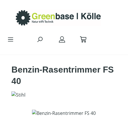
Zum Hauptinhalt springen
Benzin-Rasentrimmer FS
40
Bildergalerie überspringen