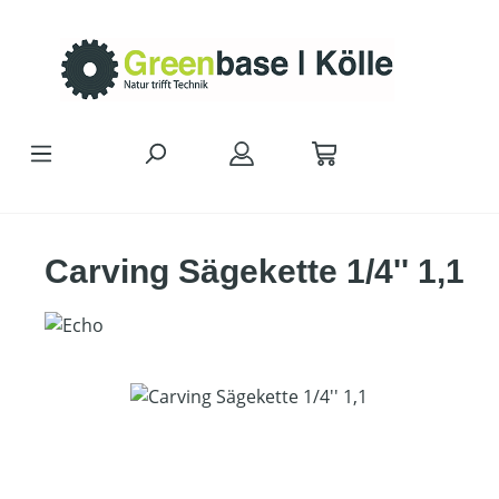
Zum Hauptinhalt springen
Carving Sägekette 1/4'' 1,1
Bildergalerie überspringen