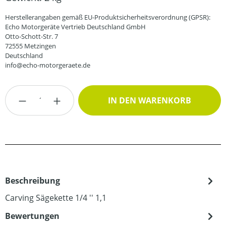
Herstellerangaben gemäß EU-Produktsicherheitsverordnung (GPSR):
Echo Motorgeräte Vertrieb Deutschland GmbH
Otto-Schott-Str. 7
72555 Metzingen
Deutschland
info@echo-motorgeraete.de
Produkt Anzahl: Gib den gewünschten Wert
IN DEN WARENKORB
Beschreibung
Carving Sägekette 1/4 '' 1,1
Bewertungen