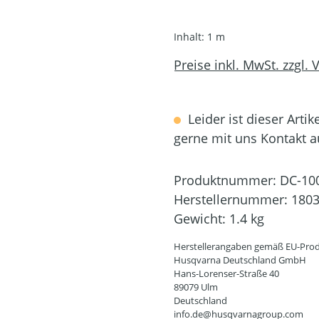
Inhalt:
1 m
Preise inkl. MwSt. zzgl.
Leider ist dieser Artik
gerne mit uns Kontakt 
Produktnummer:
DC-10
Herstellernummer:
1803
Gewicht:
1.4 kg
Herstellerangaben gemäß EU-Prod
Husqvarna Deutschland GmbH
Hans-Lorenser-Straße 40
89079 Ulm
Deutschland
info.de@husqvarnagroup.com