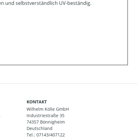
en und selbstverständlich UV-beständig.
KONTAKT
Wilhelm Kölle GmbH
.
Industriestraße 35
74357 Bönnigheim
Deutschland
Tel.:
07143/407122