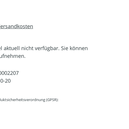
 Versandkosten
el aktuell nicht verfügbar. Sie können
aufnehmen.
0002207
0-20
uktsicherheitsverordnung (GPSR):