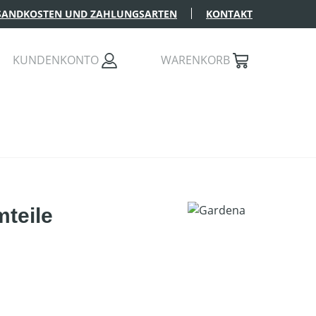
SANDKOSTEN UND ZAHLUNGSARTEN
KONTAKT
KUNDENKONTO
WARENKORB
mteile