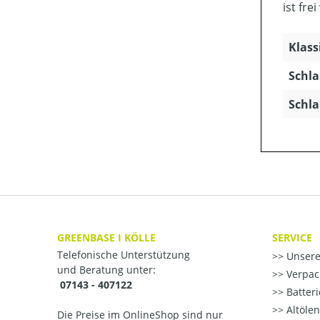
ist fr
Klass
Schl
Schla
GREENBASE I KÖLLE
SERVICE
Telefonische Unterstützung
Unsere
und Beratung unter:
Verpac
07143 - 407122
Batter
Altöle
Die Preise im OnlineShop sind nur