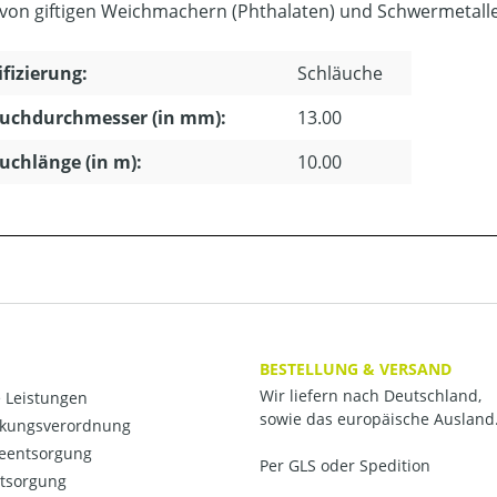
ei von giftigen Weichmachern (Phthalaten) und Schwermetall
ifizierung:
Schläuche
auchdurchmesser (in mm):
13.00
uchlänge (in m):
10.00
BESTELLUNG & VERSAND
Wir liefern nach Deutschland,
 Leistungen
sowie das europäische Ausland
kungsverordnung
ieentsorgung
Per GLS oder Spedition
ntsorgung