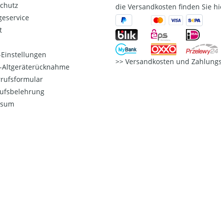
chutz
die Versandkosten finden Sie hi
eservice
t
Einstellungen
Versandkosten und Zahlungs
o-Altgeräterücknahme
rufsformular
ufsbelehrung
ssum