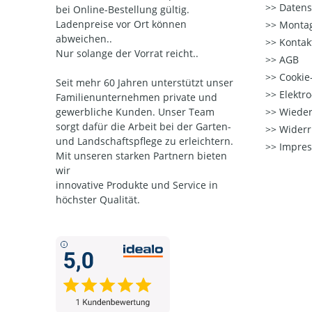
Datens
bei Online-Bestellung gültig.
Ladenpreise vor Ort können
Montag
abweichen..
Kontak
Nur solange der Vorrat reicht..
AGB
Cookie-
Seit mehr 60 Jahren unterstützt unser
Elektr
Familienunternehmen private und
gewerbliche Kunden. Unser Team
Wieder
sorgt dafür die Arbeit bei der Garten-
Widerr
und Landschaftspflege zu erleichtern.
Impre
Mit unseren starken Partnern
bieten
wir
innovative Produkte und Service in
höchster Qualität.