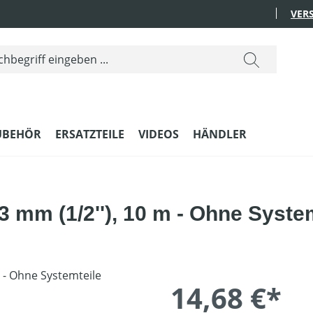
VER
UBEHÖR
ERSATZTEILE
VIDEOS
HÄNDLER
 mm (1/2''), 10 m - Ohne Syste
14,68 €*