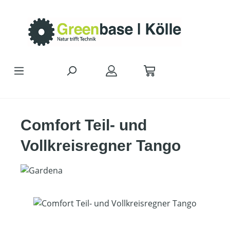
Zum Hauptinhalt springen
Comfort Teil- und
Vollkreisregner Tango
Bildergalerie überspringen