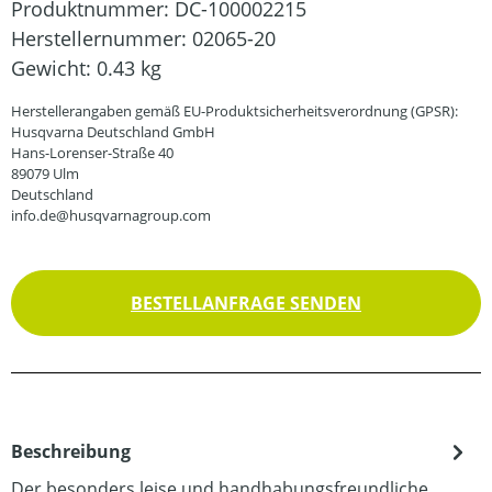
Produktnummer:
DC-100002215
Herstellernummer:
02065-20
Gewicht:
0.43 kg
Herstellerangaben gemäß EU-Produktsicherheitsverordnung (GPSR):
Husqvarna Deutschland GmbH
Hans-Lorenser-Straße 40
89079 Ulm
Deutschland
info.de@husqvarnagroup.com
BESTELLANFRAGE SENDEN
Beschreibung
Der besonders leise und handhabungsfreundliche