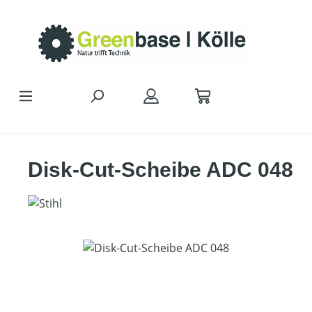
Zum Hauptinhalt springen
Disk-Cut-Scheibe ADC 048
Bildergalerie überspringen