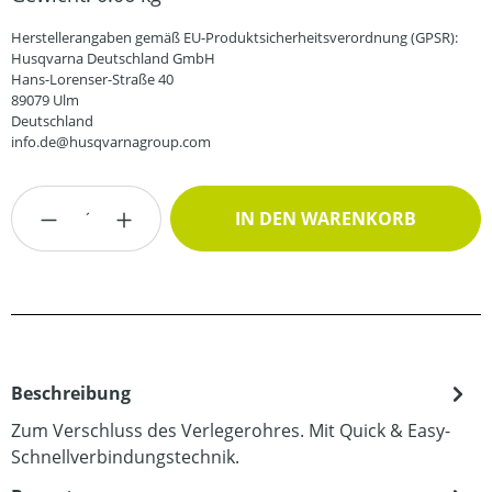
Herstellerangaben gemäß EU-Produktsicherheitsverordnung (GPSR):
Husqvarna Deutschland GmbH
Hans-Lorenser-Straße 40
89079 Ulm
Deutschland
info.de@husqvarnagroup.com
Produkt Anzahl: Gib den gewünschten Wert
IN DEN WARENKORB
Beschreibung
Zum Verschluss des Verlegerohres. Mit Quick & Easy-
Schnellverbindungstechnik.