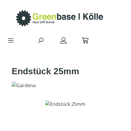
Zum Hauptinhalt springen
Endstück 25mm
Bildergalerie überspringen