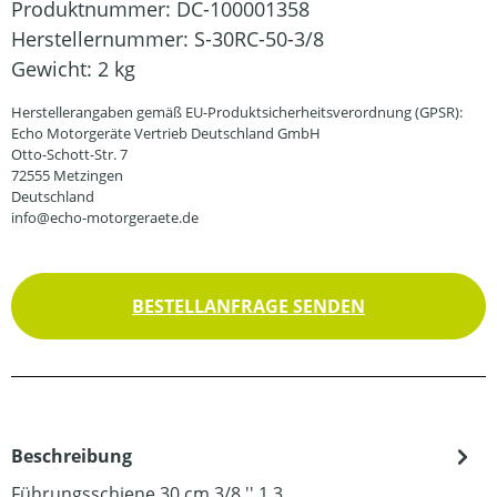
Produktnummer:
DC-100001358
Herstellernummer:
S-30RC-50-3/8
Gewicht:
2 kg
Herstellerangaben gemäß EU-Produktsicherheitsverordnung (GPSR):
Echo Motorgeräte Vertrieb Deutschland GmbH
Otto-Schott-Str. 7
72555 Metzingen
Deutschland
info@echo-motorgeraete.de
BESTELLANFRAGE SENDEN
Beschreibung
Führungsschiene 30 cm 3/8 '' 1,3