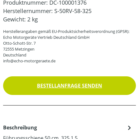
Produktnummer:
DC-100001376
Herstellernummer:
S-50RV-58-325
Gewicht:
2 kg
Herstellerangaben gemäß EU-Produktsicherheitsverordnung (GPSR):
Echo Motorgeräte Vertrieb Deutschland GmbH
Otto-Schott-Str. 7
72555 Metzingen
Deutschland
info@echo-motorgeraete.de
BESTELLANFRAGE SENDEN
Beschreibung
Führungsschiene 50 cm .325 1,5