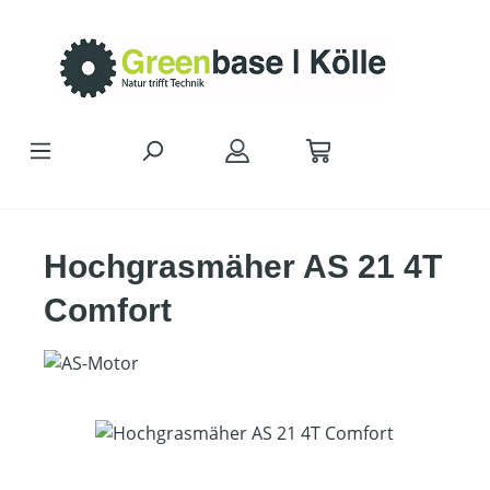
Zum Hauptinhalt springen
Hochgrasmäher AS 21 4T
Comfort
Bildergalerie überspringen