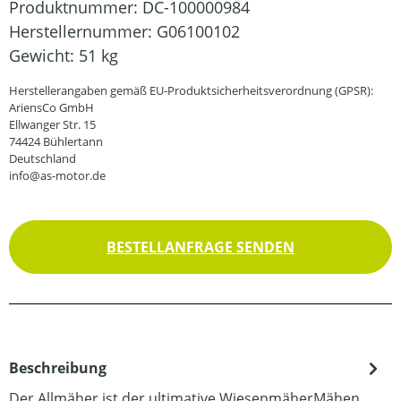
Produktnummer:
DC-100000984
Herstellernummer:
G06100102
Gewicht:
51 kg
Herstellerangaben gemäß EU-Produktsicherheitsverordnung (GPSR):
AriensCo GmbH
Ellwanger Str. 15
74424 Bühlertann
Deutschland
info@as-motor.de
BESTELLANFRAGE SENDEN
Beschreibung
Der Allmäher ist der ultimative WiesenmäherMähen.