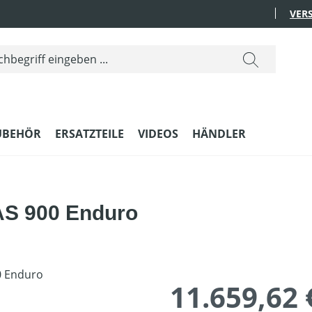
VER
UBEHÖR
ERSATZTEILE
VIDEOS
HÄNDLER
AS 900 Enduro
11.659,62 