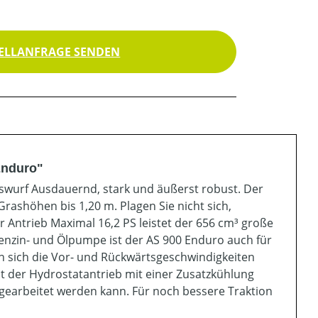
ELLANFRAGE SENDEN
Enduro"
uswurf Ausdauernd, stark und äußerst robust. Der
rashöhen bis 1,20 m. Plagen Sie nicht sich,
r Antrieb Maximal 16,2 PS leistet der 656 cm³ große
Benzin- und Ölpumpe ist der AS 900 Enduro auch für
n sich die Vor- und Rückwärtsgeschwindigkeiten
st der Hydrostatantrieb mit einer Zusatzkühlung
gearbeitet werden kann. Für noch bessere Traktion