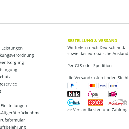
BESTELLUNG & VERSAND
Wir liefern nach Deutschland,
 Leistungen
sowie das europäische Ausland
kungsverordnung
ieentsorgung
Per GLS oder Spedition
ntsorgung
chutz
die Versandkosten finden Sie hi
eservice
t
Einstellungen
Versandkosten und Zahlungs
o-Altgeräterücknahme
rufsformular
ufsbelehrung