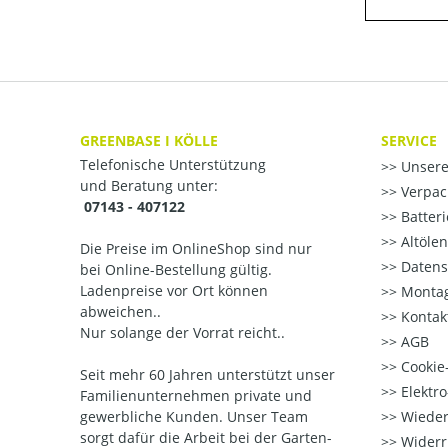
GREENBASE I KÖLLE
SERVICE
Telefonische Unterstützung
Unsere
und Beratung unter:
Verpac
07143 - 407122
Batter
Altöle
Die Preise im OnlineShop sind nur
Datens
bei Online-Bestellung gültig.
Ladenpreise vor Ort können
Montag
abweichen..
Kontak
Nur solange der Vorrat reicht..
AGB
Cookie-
Seit mehr 60 Jahren unterstützt unser
Elektr
Familienunternehmen private und
gewerbliche Kunden. Unser Team
Wieder
sorgt dafür die Arbeit bei der Garten-
Widerr