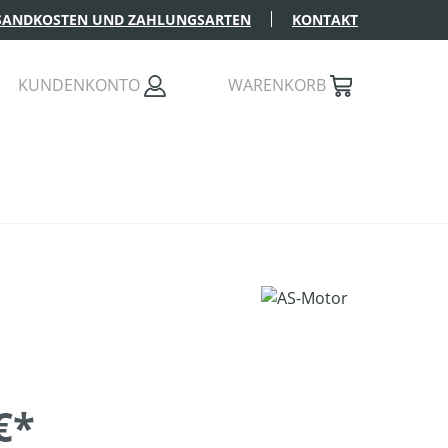
SANDKOSTEN UND ZAHLUNGSARTEN
KONTAKT
KUNDENKONTO
WARENKORB
€*