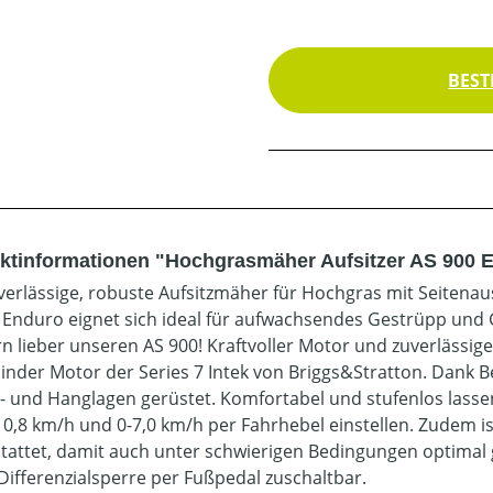
BEST
ktinformationen "Hochgrasmäher Aufsitzer AS 900 
verlässige, robuste Aufsitzmäher für Hochgras mit Seitena
 Enduro eignet sich ideal für aufwachsendes Gestrüpp und G
n lieber unseren AS 900! Kraftvoller Motor und zuverlässige
linder Motor der Series 7 Intek von Briggs&Stratton. Dank 
- und Hanglagen gerüstet. Komfortabel und stufenlos lasse
10,8 km/h und 0-7,0 km/h per Fahrhebel einstellen. Zudem i
tattet, damit auch unter schwierigen Bedingungen optimal 
 Differenzialsperre per Fußpedal zuschaltbar.