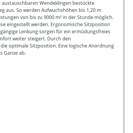
t austauschbaren Wendeklingen bestückte
weg aus. So werden Aufwuchshöhen bis 1,20 m
eistungen von bis zu 9000 m² in der Stunde möglich.
se eingestellt werden. Ergonomische Sitzposition
htgängige Lenkung sorgen für ein ermüdungsfreies
omfort weiter steigert. Durch den
 die optimale Sitzposition. Eine logische Anordnung
s Ganze ab.