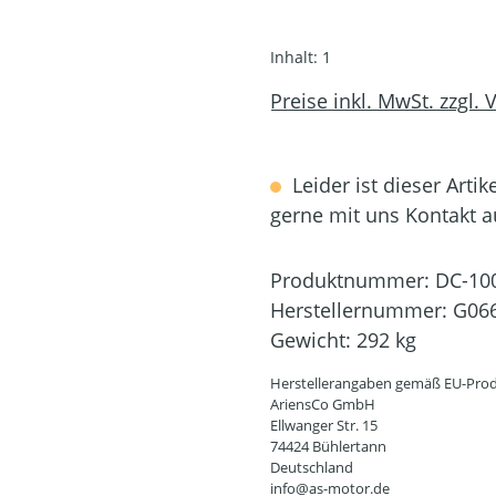
Inhalt:
1
Preise inkl. MwSt. zzgl.
Leider ist dieser Artik
gerne mit uns Kontakt 
Produktnummer:
DC-10
Herstellernummer:
G06
Gewicht:
292 kg
Herstellerangaben gemäß EU-Prod
AriensCo GmbH
Ellwanger Str. 15
74424 Bühlertann
Deutschland
info@as-motor.de