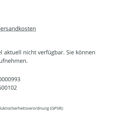
 Versandkosten
el aktuell nicht verfügbar. Sie können
aufnehmen.
0000993
600102
uktsicherheitsverordnung (GPSR):