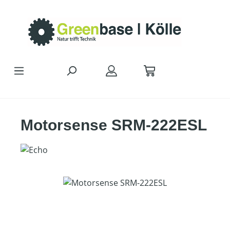
Zum Hauptinhalt springen
Motorsense SRM-222ESL
Bildergalerie überspringen