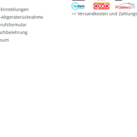
Einstellungen
Versandkosten und Zahlungs
o-Altgeräterücknahme
rufsformular
ufsbelehrung
ssum