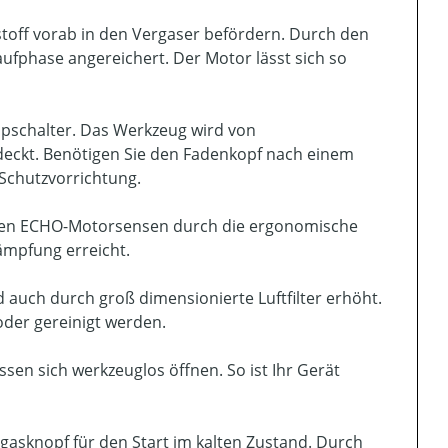
tstoff vorab in den Vergaser befördern. Durch den
fphase angereichert. Der Motor lässt sich so
topschalter. Das Werkzeug wird von
eckt. Benötigen Sie den Fadenkopf nach einem
Schutzvorrichtung.
 den ECHO-Motorsensen durch die ergonomische
ämpfung erreicht.
auch durch groß dimensionierte Luftfilter erhöht.
der gereinigt werden.
sen sich werkzeuglos öffnen. So ist Ihr Gerät
gasknopf für den Start im kalten Zustand. Durch