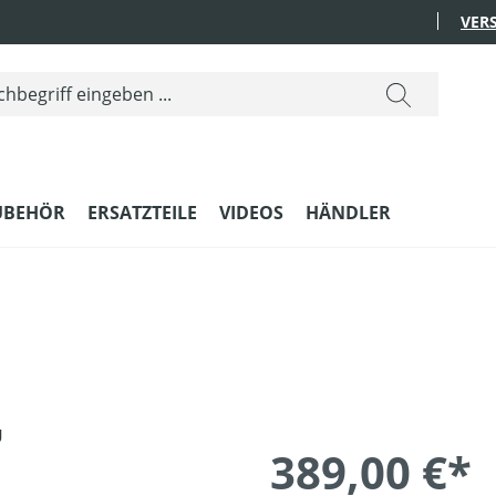
VER
UBEHÖR
ERSATZTEILE
VIDEOS
HÄNDLER
389,00 €*