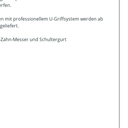
erfen.
en mit professionellem U-Griffsystem werden ab
eliefert.
-Zahn-Messer und Schultergurt