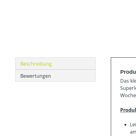
Beschreibung
Produ
Bewertungen
Das kl
Superl
Wochen
Produ
Le
am