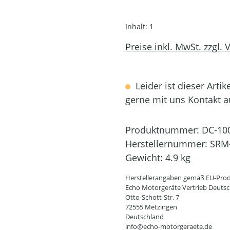
Inhalt:
1
Preise inkl. MwSt. zzgl.
Leider ist dieser Artik
gerne mit uns Kontakt 
Produktnummer:
DC-10
Herstellernummer:
SRM
Gewicht:
4.9 kg
Herstellerangaben gemäß EU-Prod
Echo Motorgeräte Vertrieb Deut
Otto-Schott-Str. 7
72555 Metzingen
Deutschland
info@echo-motorgeraete.de