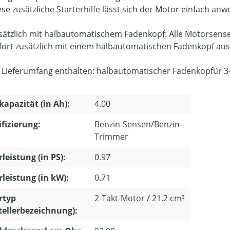
ese zusätzliche Starterhilfe lässt sich der Motor einfach anw
sätzlich mit halbautomatischem Fadenkopf: Alle Motorsens
fort zusätzlich mit einem halbautomatischen Fadenkopf ausg
 Lieferumfang enthalten: halbautomatischer Fadenkopfür 3
apazität (in Ah):
4.00
ifizierung:
Benzin-Sensen/Benzin-
Trimmer
leistung (in PS):
0.97
leistung (in kW):
0.71
rtyp
2-Takt-Motor / 21.2 cm³
tellerbezeichnung):