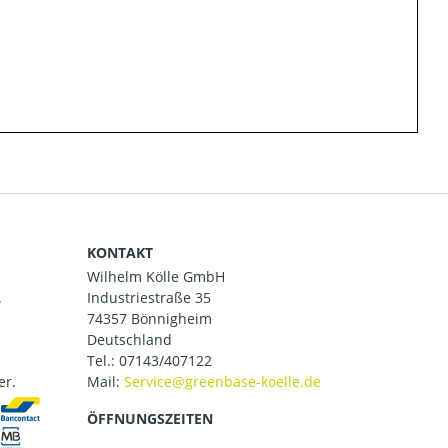
KONTAKT
Wilhelm Kölle GmbH
.
Industriestraße 35
74357 Bönnigheim
Deutschland
Tel.:
07143/407122
er.
Mail:
ÖFFNUNGSZEITEN