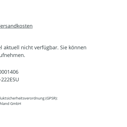
 Versandkosten
el aktuell nicht verfügbar. Sie können
aufnehmen.
0001406
-222ESU
uktsicherheitsverordnung (GPSR):
schland GmbH