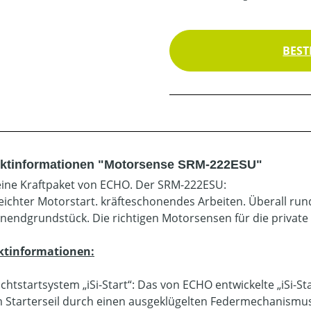
BEST
ktinformationen "Motorsense SRM-222ESU"
eine Kraftpaket von ECHO. Der SRM-222ESU:
eichter Motorstart. kräfteschonendes Arbeiten. Überall r
endgrundstück. Die richtigen Motorsensen für die private
ktinformationen:
ichtstartsystem „iSi-Start“: Das von ECHO entwickelte „iSi-S
 Starterseil durch einen ausgeklügelten Federmechanismus