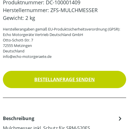
Produktnummer:
DC-100001409
Herstellernummer:
ZFS-MULCHMESSER
Gewicht:
2 kg
Herstellerangaben gemäß EU-Produktsicherheitsverordnung (GPSR):
Echo Motorgeräte Vertrieb Deutschland GmbH
Otto-Schott-Str. 7
72555 Metzingen
Deutschland
info@echo-motorgeraete.de
BESTELLANFRAGE SENDEN
Beschreibung
Mulchmesser inkl. Schutz für SRM-520ES