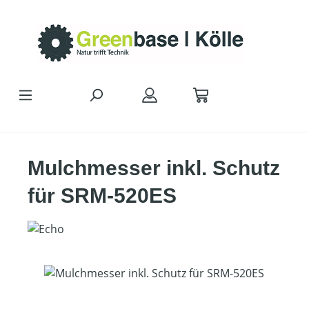
Zum Hauptinhalt springen
Mulchmesser inkl. Schutz
für SRM-520ES
Bildergalerie überspringen