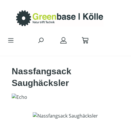
Zum Hauptinhalt springen
Nassfangsack
Saughäcksler
Bildergalerie überspringen