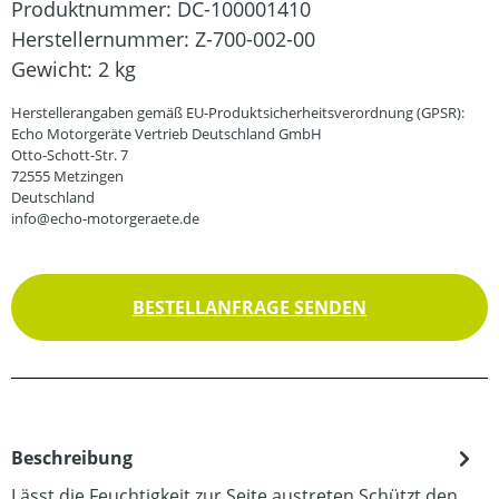
Produktnummer:
DC-100001410
Herstellernummer:
Z-700-002-00
Gewicht:
2 kg
Herstellerangaben gemäß EU-Produktsicherheitsverordnung (GPSR):
Echo Motorgeräte Vertrieb Deutschland GmbH
Otto-Schott-Str. 7
72555 Metzingen
Deutschland
info@echo-motorgeraete.de
BESTELLANFRAGE SENDEN
Beschreibung
Lässt die Feuchtigkeit zur Seite austreten.Schützt den