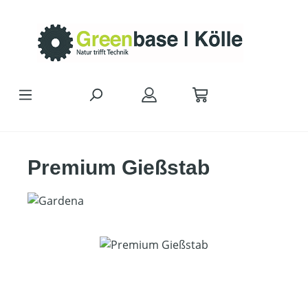
Zum Hauptinhalt springen
Premium Gießstab
Bildergalerie überspringen