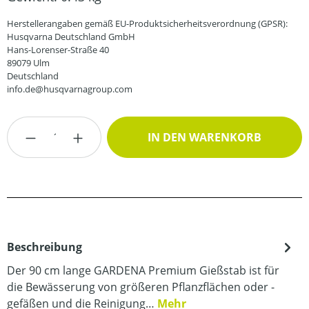
Herstellerangaben gemäß EU-Produktsicherheitsverordnung (GPSR):
Husqvarna Deutschland GmbH
Hans-Lorenser-Straße 40
89079 Ulm
Deutschland
info.de@husqvarnagroup.com
Produkt Anzahl: Gib den gewünschten Wert
IN DEN WARENKORB
Beschreibung
Der 90 cm lange GARDENA Premium Gießstab ist für
die Bewässerung von größeren Pflanzflächen oder -
gefäßen und die Reinigung…
Mehr