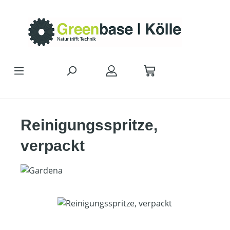
Zum Hauptinhalt springen
Reinigungsspritze,
verpackt
Bildergalerie überspringen