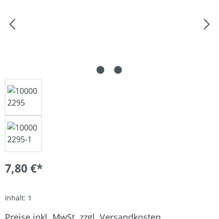
7,80 €*
Inhalt:
1
Preise inkl. MwSt. zzgl. Versandkosten