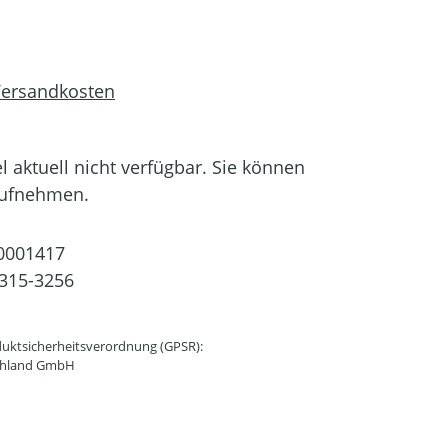
 Versandkosten
el aktuell nicht verfügbar. Sie können
aufnehmen.
0001417
315-3256
uktsicherheitsverordnung (GPSR):
schland GmbH