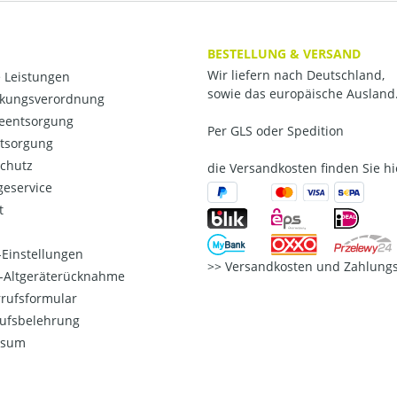
BESTELLUNG & VERSAND
Wir liefern nach Deutschland,
 Leistungen
sowie das europäische Ausland
kungsverordnung
ieentsorgung
Per GLS oder Spedition
ntsorgung
chutz
die Versandkosten finden Sie hi
eservice
t
Einstellungen
Versandkosten und Zahlungs
o-Altgeräterücknahme
rufsformular
ufsbelehrung
ssum