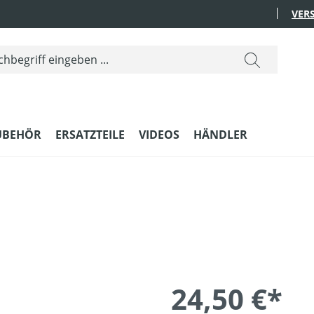
VER
UBEHÖR
ERSATZTEILE
VIDEOS
HÄNDLER
24,50 €*