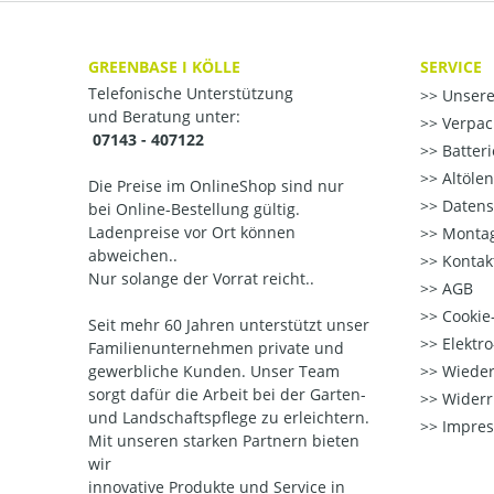
GREENBASE I KÖLLE
SERVICE
Telefonische Unterstützung
Unsere
und Beratung unter:
Verpac
07143 - 407122
Batter
Altöle
Die Preise im OnlineShop sind nur
Datens
bei Online-Bestellung gültig.
Ladenpreise vor Ort können
Montag
abweichen..
Kontak
Nur solange der Vorrat reicht..
AGB
Cookie-
Seit mehr 60 Jahren unterstützt unser
Elektr
Familienunternehmen private und
gewerbliche Kunden. Unser Team
Wieder
sorgt dafür die Arbeit bei der Garten-
Widerr
und Landschaftspflege zu erleichtern.
Impre
Mit unseren starken Partnern
bieten
wir
innovative Produkte und Service in