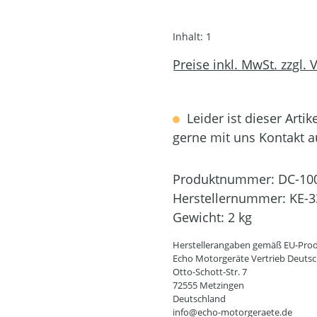
Inhalt:
1
Preise inkl. MwSt. zzgl.
Leider ist dieser Artik
gerne mit uns Kontakt 
Produktnummer:
DC-10
Herstellernummer:
KE-3
Gewicht:
2 kg
Herstellerangaben gemäß EU-Prod
Echo Motorgeräte Vertrieb Deut
Otto-Schott-Str. 7
72555 Metzingen
Deutschland
info@echo-motorgeraete.de