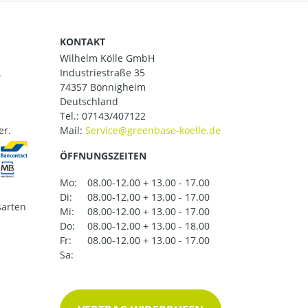
KONTAKT
Wilhelm Kölle GmbH
.
Industriestraße 35
74357 Bönnigheim
Deutschland
Tel.:
07143/407122
er.
Mail:
ÖFFNUNGSZEITEN
Mo:
08.00-12.00 + 13.00 - 17.00
Di:
08.00-12.00 + 13.00 - 17.00
arten
Mi:
08.00-12.00 + 13.00 - 17.00
Do:
08.00-12.00 + 13.00 - 18.00
Fr:
08.00-12.00 + 13.00 - 17.00
Sa: