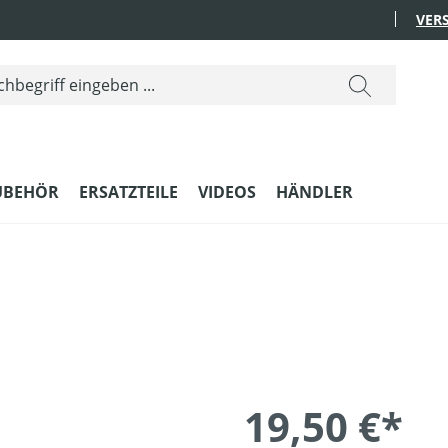
VER
UBEHÖR
ERSATZTEILE
VIDEOS
HÄNDLER
19,50 €*