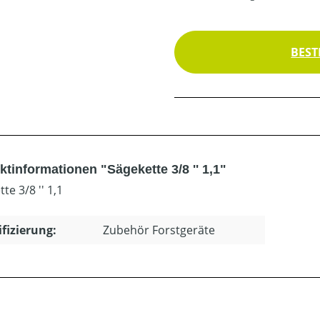
BEST
tinformationen "Sägekette 3/8 '' 1,1"
te 3/8 '' 1,1
ifizierung:
Zubehör Forstgeräte