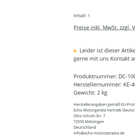
Inhalt:
1
Preise inkl. MwSt. zzgl.
Leider ist dieser Artik
gerne mit uns Kontakt 
Produktnummer:
DC-10
Herstellernummer:
KE-4
Gewicht:
2 kg
Herstellerangaben gemäß EU-Prod
Echo Motorgeräte Vertrieb Deut
Otto-Schott-Str. 7
72555 Metzingen
Deutschland
info@echo-motorgeraete.de