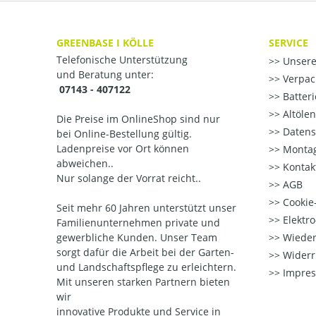
GREENBASE I KÖLLE
SERVICE
Telefonische Unterstützung
Unsere
und Beratung unter:
Verpac
07143 - 407122
Batter
Altöle
Die Preise im OnlineShop sind nur
Datens
bei Online-Bestellung gültig.
Ladenpreise vor Ort können
Montag
abweichen..
Kontak
Nur solange der Vorrat reicht..
AGB
Cookie-
Seit mehr 60 Jahren unterstützt unser
Elektr
Familienunternehmen private und
gewerbliche Kunden. Unser Team
Wieder
sorgt dafür die Arbeit bei der Garten-
Widerr
und Landschaftspflege zu erleichtern.
Impre
Mit unseren starken Partnern
bieten
wir
innovative Produkte und Service in