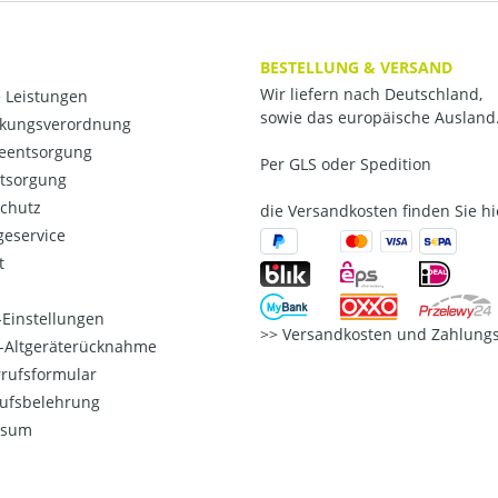
BESTELLUNG & VERSAND
Wir liefern nach Deutschland,
 Leistungen
sowie das europäische Ausland
kungsverordnung
ieentsorgung
Per GLS oder Spedition
ntsorgung
chutz
die Versandkosten finden Sie hi
eservice
t
Einstellungen
Versandkosten und Zahlungs
o-Altgeräterücknahme
rufsformular
ufsbelehrung
ssum