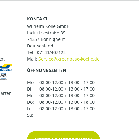
KONTAKT
Wilhelm Kölle GmbH
.
Industriestraße 35
74357 Bönnigheim
Deutschland
Tel.:
07143/407122
er.
Mail:
ÖFFNUNGSZEITEN
Mo:
08.00-12.00 + 13.00 - 17.00
Di:
08.00-12.00 + 13.00 - 17.00
arten
Mi:
08.00-12.00 + 13.00 - 17.00
Do:
08.00-12.00 + 13.00 - 18.00
Fr:
08.00-12.00 + 13.00 - 17.00
Sa: