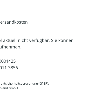
 Versandkosten
el aktuell nicht verfügbar. Sie können
aufnehmen.
0001425
011-3856
uktsicherheitsverordnung (GPSR):
schland GmbH