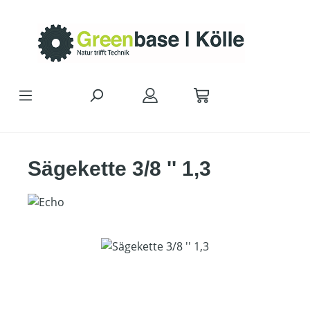
Zum Hauptinhalt springen
Sägekette 3/8 '' 1,3
Bildergalerie überspringen