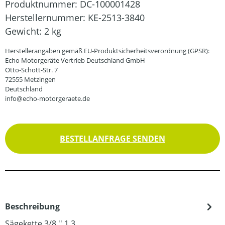
Produktnummer:
DC-100001428
Herstellernummer:
KE-2513-3840
Gewicht:
2 kg
Herstellerangaben gemäß EU-Produktsicherheitsverordnung (GPSR):
Echo Motorgeräte Vertrieb Deutschland GmbH
Otto-Schott-Str. 7
72555 Metzingen
Deutschland
info@echo-motorgeraete.de
BESTELLANFRAGE SENDEN
Beschreibung
Sägekette 3/8 '' 1,3