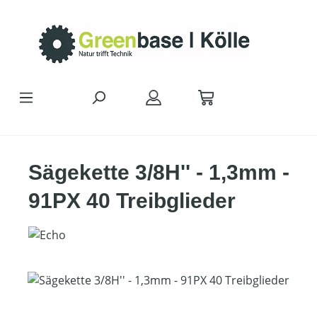
Zum Hauptinhalt springen
Sägekette 3/8H'' - 1,3mm -
91PX 40 Treibglieder
Bildergalerie überspringen