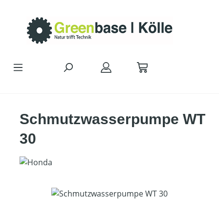
Zum Hauptinhalt springen
Schmutzwasserpumpe WT
30
Bildergalerie überspringen