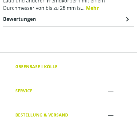
Laub und anderen Fremdkörpern mit einem
Durchmesser von bis zu 28 mm is…
Mehr
Bewertungen
GREENBASE I KÖLLE
SERVICE
BESTELLUNG & VERSAND