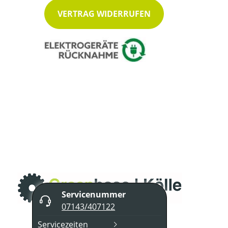
VERTRAG WIDERRUFEN
Servicenummer
07143/407122
Servicezeiten