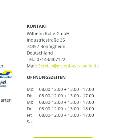
KONTAKT
Wilhelm Kölle GmbH
.
Industriestraße 35
74357 Bönnigheim
Deutschland
Tel.:
07143/407122
er.
Mail:
ÖFFNUNGSZEITEN
Mo:
08.00-12.00 + 13.00 - 17.00
Di:
08.00-12.00 + 13.00 - 17.00
arten
Mi:
08.00-12.00 + 13.00 - 17.00
Do:
08.00-12.00 + 13.00 - 18.00
Fr:
08.00-12.00 + 13.00 - 17.00
Sa: