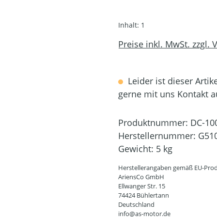
Inhalt:
1
Preise inkl. MwSt. zzgl.
Leider ist dieser Artik
gerne mit uns Kontakt 
Produktnummer:
DC-10
Herstellernummer:
G51
Gewicht:
5 kg
Herstellerangaben gemäß EU-Prod
AriensCo GmbH
Ellwanger Str. 15
74424 Bühlertann
Deutschland
info@as-motor.de