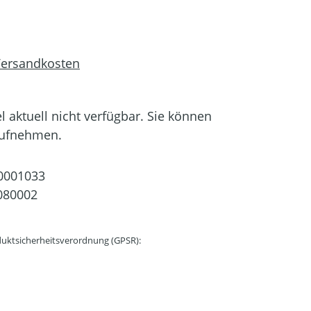
 Versandkosten
el aktuell nicht verfügbar. Sie können
aufnehmen.
0001033
080002
uktsicherheitsverordnung (GPSR):