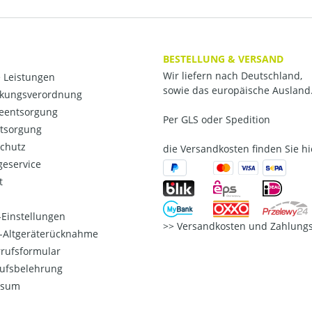
BESTELLUNG & VERSAND
Wir liefern nach Deutschland,
 Leistungen
sowie das europäische Ausland
kungsverordnung
ieentsorgung
Per GLS oder Spedition
ntsorgung
chutz
die Versandkosten finden Sie hi
eservice
t
Einstellungen
Versandkosten und Zahlungs
o-Altgeräterücknahme
rufsformular
ufsbelehrung
ssum