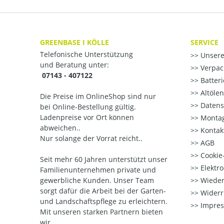
GREENBASE I KÖLLE
SERVICE
Telefonische Unterstützung
Unsere
und Beratung unter:
Verpac
07143 - 407122
Batter
Altöle
Die Preise im OnlineShop sind nur
Datens
bei Online-Bestellung gültig.
Ladenpreise vor Ort können
Montag
abweichen..
Kontak
Nur solange der Vorrat reicht..
AGB
Cookie-
Seit mehr 60 Jahren unterstützt unser
Elektr
Familienunternehmen private und
gewerbliche Kunden. Unser Team
Wieder
sorgt dafür die Arbeit bei der Garten-
Widerr
und Landschaftspflege zu erleichtern.
Impre
Mit unseren starken Partnern
bieten
wir