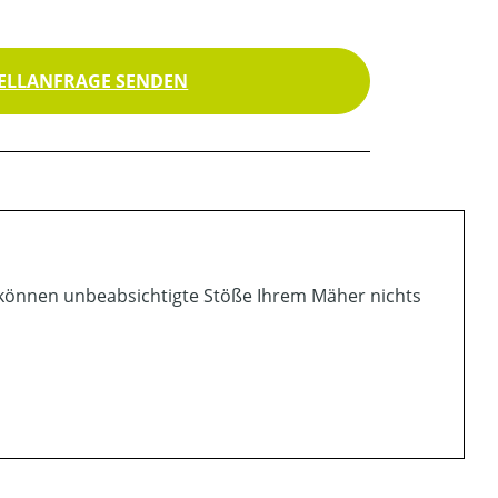
ELLANFRAGE SENDEN
t können unbeabsichtigte Stöße Ihrem Mäher nichts