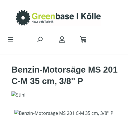
Zum Hauptinhalt springen
Benzin-Motorsäge MS 201
C-M 35 cm, 3/8'' P
Bildergalerie überspringen