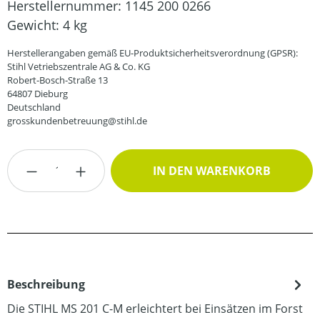
Herstellernummer:
1145 200 0266
Gewicht:
4 kg
Herstellerangaben gemäß EU-Produktsicherheitsverordnung (GPSR):
Stihl Vetriebszentrale AG & Co. KG
Robert-Bosch-Straße 13
64807 Dieburg
Deutschland
grosskundenbetreuung@stihl.de
Produkt Anzahl: Gib den gewünschten Wert
IN DEN WARENKORB
Beschreibung
Die STIHL MS 201 C-M erleichtert bei Einsätzen im Forst