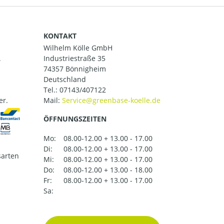
KONTAKT
Wilhelm Kölle GmbH
.
Industriestraße 35
74357 Bönnigheim
Deutschland
Tel.:
07143/407122
er.
Mail:
ÖFFNUNGSZEITEN
Mo:
08.00-12.00 + 13.00 - 17.00
Di:
08.00-12.00 + 13.00 - 17.00
arten
Mi:
08.00-12.00 + 13.00 - 17.00
Do:
08.00-12.00 + 13.00 - 18.00
Fr:
08.00-12.00 + 13.00 - 17.00
Sa: