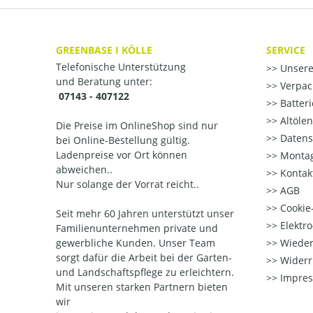
GREENBASE I KÖLLE
SERVICE
Telefonische Unterstützung
Unsere
und Beratung unter:
Verpac
07143 - 407122
Batter
Altöle
Die Preise im OnlineShop sind nur
Datens
bei Online-Bestellung gültig.
Ladenpreise vor Ort können
Montag
abweichen..
Kontak
Nur solange der Vorrat reicht..
AGB
Cookie-
Seit mehr 60 Jahren unterstützt unser
Elektr
Familienunternehmen private und
gewerbliche Kunden. Unser Team
Wieder
sorgt dafür die Arbeit bei der Garten-
Widerr
und Landschaftspflege zu erleichtern.
Impre
Mit unseren starken Partnern
bieten
wir