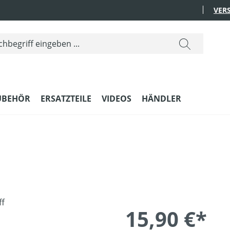
VER
UBEHÖR
ERSATZTEILE
VIDEOS
HÄNDLER
15,90 €*