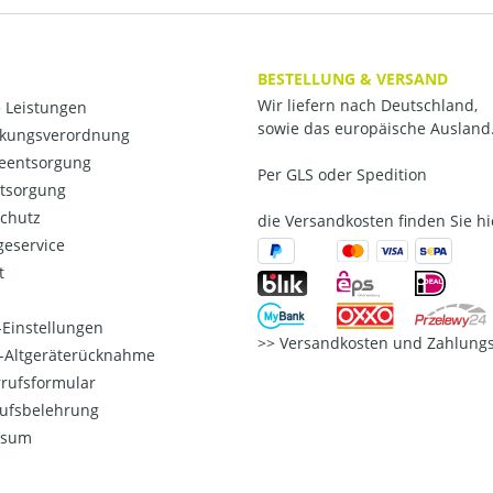
BESTELLUNG & VERSAND
Wir liefern nach Deutschland,
 Leistungen
sowie das europäische Ausland
kungsverordnung
ieentsorgung
Per GLS oder Spedition
ntsorgung
chutz
die Versandkosten finden Sie hi
eservice
t
Einstellungen
Versandkosten und Zahlungs
o-Altgeräterücknahme
rufsformular
ufsbelehrung
ssum