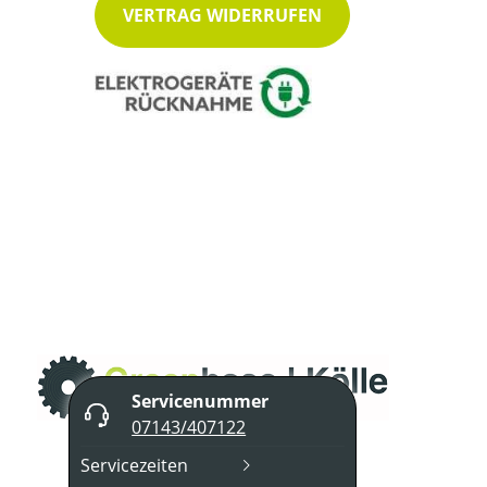
VERTRAG WIDERRUFEN
Servicenummer
07143/407122
Servicezeiten