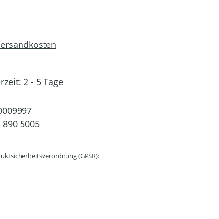
 Versandkosten
rzeit: 2 - 5 Tage
0009997
 890 5005
uktsicherheitsverordnung (GPSR):