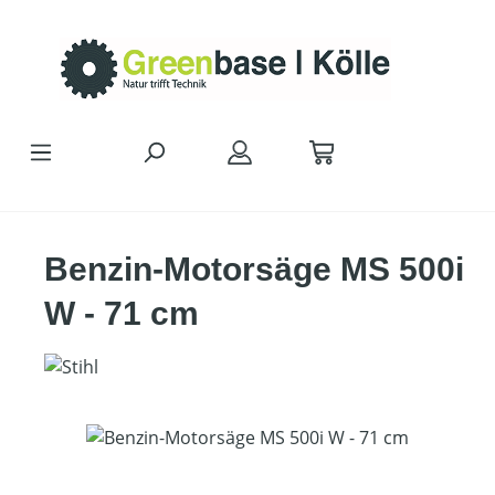
Zum Hauptinhalt springen
Benzin-Motorsäge MS 500i
W - 71 cm
Bildergalerie überspringen