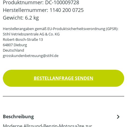
Produktnummer:
DC-100009728
Herstellernummer:
1140 200 0725
Gewicht:
6.2 kg
Herstellerangaben gemäß EU-Produktsicherheitsverordnung (GPSR):
Stihl Vetriebszentrale AG & Co. KG
Robert-Bosch-Straße 13
64807 Dieburg
Deutschland
grosskundenbetreuung@stihl.de
BESTELLANFRAGE SENDEN
Beschreibung
Moderne Allround-Benzin-Motorsa?ge zur