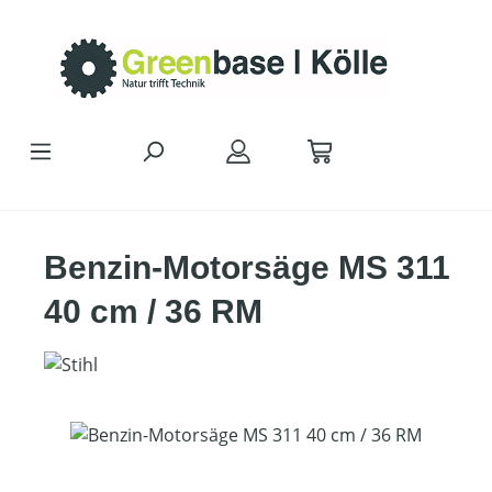
Zum Hauptinhalt springen
Benzin-Motorsäge MS 311
40 cm / 36 RM
Bildergalerie überspringen